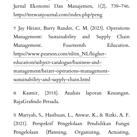
Jurnal Ekonomi Dan Manajemen, 1(2), 739–746.
https://teewanjournal.com/index.php/peng
Jay Heizer, Barry Rander, C. M. (2023). Operations
Management: Sustainability and Supply Chain
Management. Fourteenth Education.
https://www.pearson.com/nl/en_NL/higher-
education/subject-catalogue/business-and-
management/heizer-operations-management-
sustainability-and-supply-chain.html
Kasmir. (2018). Analisis laporan Keuangan.
RajaGrafindo Persada.
Mariyah, S., Hasibuan, L., Anwar, K., & Rizki, A. F.
(2021). Perspektif Pengelolaan Pendidikan Fungsi
Pengelolaan (Planning, Organizing, Actuating,