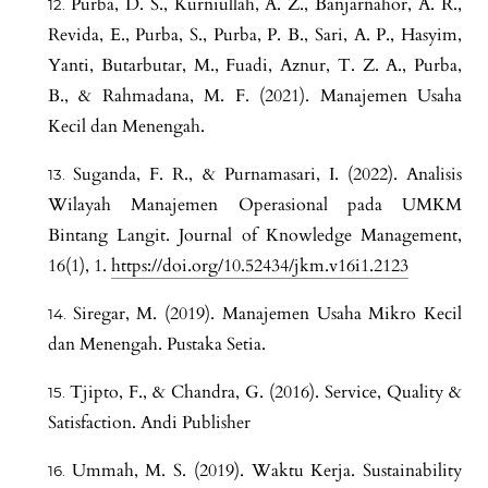
Purba, D. S., Kurniullah, A. Z., Banjarnahor, A. R.,
Revida, E., Purba, S., Purba, P. B., Sari, A. P., Hasyim,
Yanti, Butarbutar, M., Fuadi, Aznur, T. Z. A., Purba,
B., & Rahmadana, M. F. (2021). Manajemen Usaha
Kecil dan Menengah.
Suganda, F. R., & Purnamasari, I. (2022). Analisis
Wilayah Manajemen Operasional pada UMKM
Bintang Langit. Journal of Knowledge Management,
16(1), 1.
https://doi.org/10.52434/jkm.v16i1.2123
Siregar, M. (2019). Manajemen Usaha Mikro Kecil
dan Menengah. Pustaka Setia.
Tjipto, F., & Chandra, G. (2016). Service, Quality &
Satisfaction. Andi Publisher
Ummah, M. S. (2019). Waktu Kerja. Sustainability