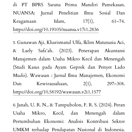
di PT BPRS Sarana Prima Mandiri Pamekasan.
NUANSA: Jurnal Penelitian Ilmu Sosial Dan
Keagamaan Islam, 17(1), 61–74.
https://doi.org/10.19105/nuansa.v17i1.2836
Gunawan Aji, Kharismatul Ulfa, Iklim Matunasia Aci,
& Laely Safa’ah. (2023). Penerapan Akuntansi
Manajemen dalam Usaha Mikro Kecil dan Menengah
(Studi Kasus pada Ayam Geprek dan Penyet Lado
Mudo). Wawasan : Jurnal Ilmu Manajemen, Ekonomi
Dan Kewirausahaan, 2(1), 297–308.
https://doi.org/10.58192/wawasan.v2i1.1577
Janah, U. R. N., & Tampubolon, F. R. S. (2024). Peran
Usaha Mikro, Kecil, dan Menengah dalam
Pertumbuhan Ekonomi: Analisis Kontribusi Sektor
UMKM terhadap Pendapatan Nasional di Indonesia.