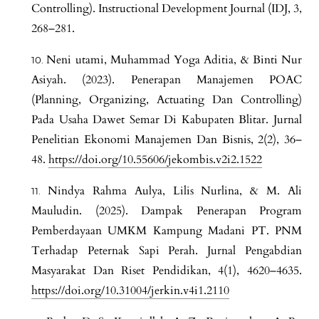
Controlling). Instructional Development Journal (IDJ, 3,
268–281.
Neni utami, Muhammad Yoga Aditia, & Binti Nur
Asiyah. (2023). Penerapan Manajemen POAC
(Planning, Organizing, Actuating Dan Controlling)
Pada Usaha Dawet Semar Di Kabupaten Blitar. Jurnal
Penelitian Ekonomi Manajemen Dan Bisnis, 2(2), 36–
48.
https://doi.org/10.55606/jekombis.v2i2.1522
Nindya Rahma Aulya, Lilis Nurlina, & M. Ali
Mauludin. (2025). Dampak Penerapan Program
Pemberdayaan UMKM Kampung Madani PT. PNM
Terhadap Peternak Sapi Perah. Jurnal Pengabdian
Masyarakat Dan Riset Pendidikan, 4(1), 4620–4635.
https://doi.org/10.31004/jerkin.v4i1.2110