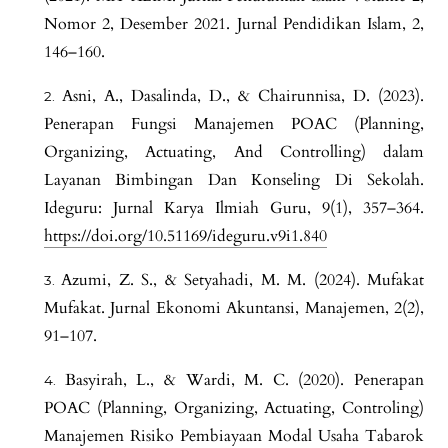
Nomor 2, Desember 2021. Jurnal Pendidikan Islam, 2,
146–160.
Asni, A., Dasalinda, D., & Chairunnisa, D. (2023).
Penerapan Fungsi Manajemen POAC (Planning,
Organizing, Actuating, And Controlling) dalam
Layanan Bimbingan Dan Konseling Di Sekolah.
Ideguru: Jurnal Karya Ilmiah Guru, 9(1), 357–364.
https://doi.org/10.51169/ideguru.v9i1.840
Azumi, Z. S., & Setyahadi, M. M. (2024). Mufakat
Mufakat. Jurnal Ekonomi Akuntansi, Manajemen, 2(2),
91–107.
Basyirah, L., & Wardi, M. C. (2020). Penerapan
POAC (Planning, Organizing, Actuating, Controling)
Manajemen Risiko Pembiayaan Modal Usaha Tabarok