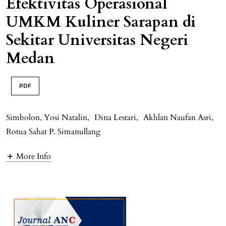
Efektivitas Operasional
UMKM Kuliner Sarapan di
Sekitar Universitas Negeri
Medan
PDF
Simbolon, Yosi Natalin
,
Dina Lestari
,
Akhlan Naufan Asri
,
Rotua Sahat P. Simanullang
More Info