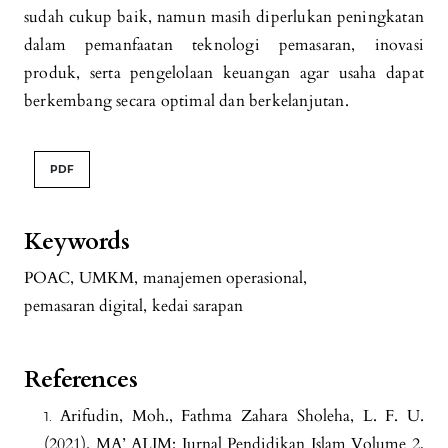
sudah cukup baik, namun masih diperlukan peningkatan
dalam pemanfaatan teknologi pemasaran, inovasi
produk, serta pengelolaan keuangan agar usaha dapat
berkembang secara optimal dan berkelanjutan.
PDF
Keywords
POAC
,
UMKM
,
manajemen operasional
,
pemasaran digital
,
kedai sarapan
References
Arifudin, Moh., Fathma Zahara Sholeha, L. F. U.
(2021). MA’ ALIM: Jurnal Pendidikan Islam Volume 2,