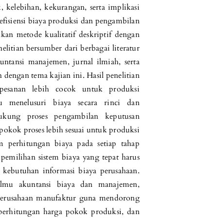
, kelebihan, kekurangan, serta implikasi
efisiensi biaya produksi dan pengambilan
kan metode kualitatif deskriptif dengan
elitian bersumber dari berbagai literatur
untansi manajemen, jurnal ilmiah, serta
n dengan tema kajian ini. Hasil penelitian
esanan lebih cocok untuk produksi
 menelusuri biaya secara rinci dan
kung proses pengambilan keputusan
 pokok proses lebih sesuai untuk produksi
am perhitungan biaya pada setiap tahap
pemilihan sistem biaya yang tepat harus
n kebutuhan informasi biaya perusahaan.
 ilmu akuntansi biaya dan manajemen,
 perusahaan manufaktur guna mendorong
n perhitungan harga pokok produksi, dan