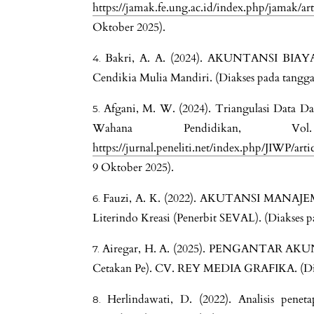
https://jamak.fe.ung.ac.id/index.php/jamak/ar
Oktober 2025).
Bakri, A. A. (2024). AKUNTANSI BIAYA (
Cendikia Mulia Mandiri. (Diakses pada tangga
Afgani, M. W. (2024). Triangulasi Data Dal
Wahana Pendidikan,
https://jurnal.peneliti.net/index.php/JIWP/art
9 Oktober 2025).
Fauzi, A. K. (2022). AKUTANSI MANAJEMEN
Literindo Kreasi (Penerbit SEVAL). (Diakses p
Airegar, H. A. (2025). PENGANTAR AKUN
Cetakan Pe). CV. REY MEDIA GRAFIKA. (Diak
Herlindawati, D. (2022). Analisis pene