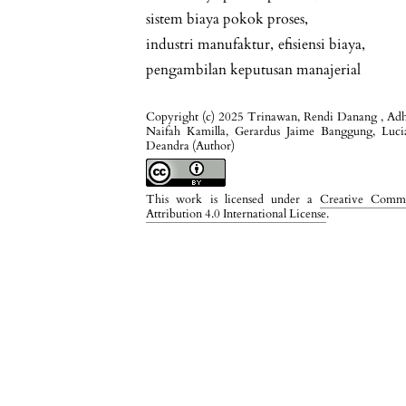
sistem biaya pokok proses
,
industri manufaktur
,
efisiensi biaya
,
pengambilan keputusan manajerial
Copyright (c) 2025 Trinawan, Rendi Danang , Ad
Naifah Kamilla, Gerardus Jaime Banggung, Luci
Deandra (Author)
This work is licensed under a
Creative Comm
Attribution 4.0 International License
.