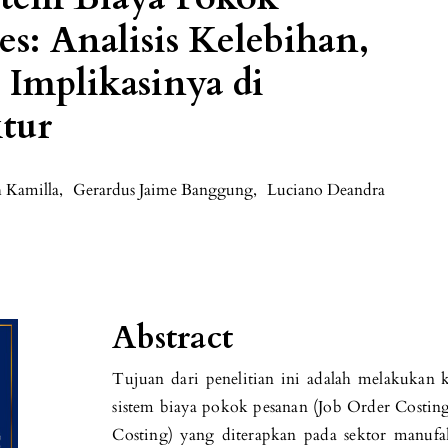
s: Analisis Kelebihan,
Implikasinya di
tur
 Kamilla
,
Gerardus Jaime Banggung
,
Luciano Deandra
Abstract
Tujuan dari penelitian ini adalah melakukan
sistem biaya pokok pesanan (Job Order Costing
Costing) yang diterapkan pada sektor manufak