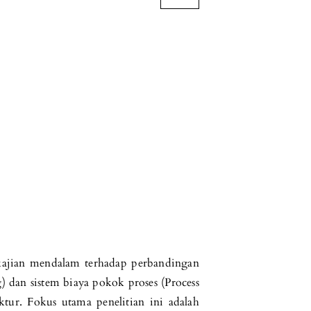
 kajian mendalam terhadap perbandingan
) dan sistem biaya pokok proses (Process
tur. Fokus utama penelitian ini adalah