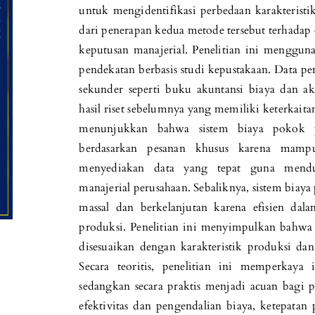
untuk mengidentifikasi perbedaan karakteristik
dari penerapan kedua metode tersebut terhadap 
keputusan manajerial. Penelitian ini mengguna
pendekatan berbasis studi kepustakaan. Data pen
sekunder seperti buku akuntansi biaya dan ak
hasil riset sebelumnya yang memiliki keterkaita
menunjukkan bahwa sistem biaya pokok p
berdasarkan pesanan khusus karena mampu
menyediakan data yang tepat guna mendu
manajerial perusahaan. Sebaliknya, sistem biaya
massal dan berkelanjutan karena efisien dal
produksi. Penelitian ini menyimpulkan bahwa 
disesuaikan dengan karakteristik produksi da
Secara teoritis, penelitian ini memperkaya
sedangkan secara praktis menjadi acuan bagi
efektivitas dan pengendalian biaya, ketepata