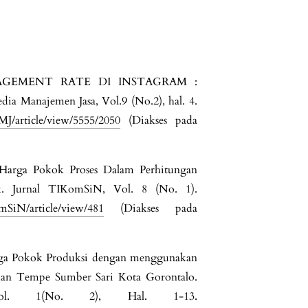
ENGAGEMENT RATE DI INSTAGRAM :
ajemen Jasa, Vol.9 (No.2), hal. 4.
MMJ/article/view/5555/2050
(Diakses pada
e Harga Pokok Proses Dalam Perhitungan
. Jurnal TIKomSiN, Vol. 8 (No. 1).
omSiN/article/view/481
(Diakses pada
Harga Pokok Produksi dengan menggunakan
dan Tempe Sumber Sari Kota Gorontalo.
 Vol. 1(No. 2), Hal. 1-13.