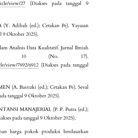
ticle/view/27
(Diakses pada tanggal 9
Y. Adibah (ed.); Cetakan Pe). Yayasan
l 9 Oktober 2025).
am Analisis Data Kualitatif. Jurnal Ilmiah
 Vol. 10 (No. 17).
icle/view/7892/6912
(Diakses pada tanggal
 (A. Bairizki (ed.); Cetakan Pe). Seval
ada tanggal 9 Oktober 2025).
TANSI MANAJERIAL (P. P. Putra (ed.);
ses pada tanggal 9 Oktober 2025).
tapan harga pokok produksi berdasarkan