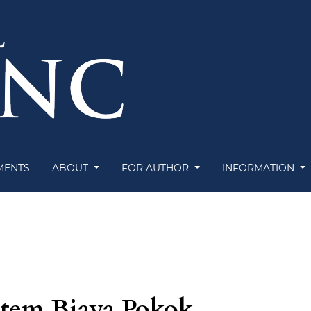
MENTS
ABOUT
FOR AUTHOR
INFORMATION
stem Biaya Pokok