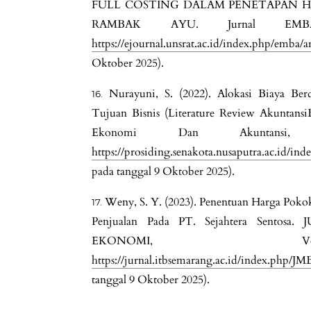
FULL COSTING DALAM PENETAPAN H
RAMBAK AYU. Jurnal EMBA,
https://ejournal.unsrat.ac.id/index.php/emba/a
Oktober 2025).
Nurayuni, S. (2022). Alokasi Biaya Be
Tujuan Bisnis (Literature Review Akuntan
Ekonomi Dan Akuntan
https://prosiding.senakota.nusaputra.ac.id/ind
pada tanggal 9 Oktober 2025).
Weny, S. Y. (2023). Penentuan Harga Pok
Penjualan Pada PT. Sejahtera Sento
EKONOMI, Vo
https://jurnal.itbsemarang.ac.id/index.php/JM
tanggal 9 Oktober 2025).