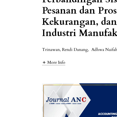
Pesanan dan Prose
Kekurangan, dan 
Industri Manufak
Trinawan, Rendi Danang
,
Adhwa Naifah
More Info