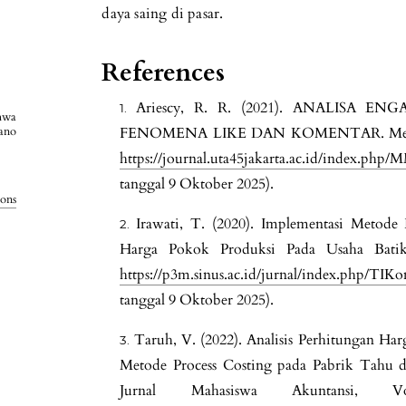
daya saing di pasar.
References
Ariescy, R. R. (2021). ANALISA 
hwa
ano
FENOMENA LIKE DAN KOMENTAR. Media Man
https://journal.uta45jakarta.ac.id/index.php/
tanggal 9 Oktober 2025).
ons
Irawati, T. (2020). Implementasi Metod
Harga Pokok Produksi Pada Usaha Batik
https://p3m.sinus.ac.id/jurnal/index.php/TIK
tanggal 9 Oktober 2025).
Taruh, V. (2022). Analisis Perhitungan 
Metode Process Costing pada Pabrik Tahu 
Jurnal Mahasiswa Akuntansi,