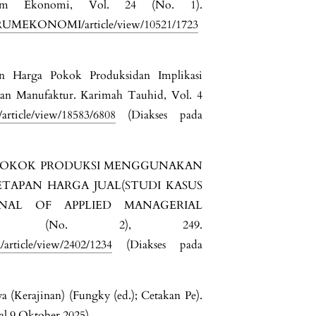
rum Ekonomi, Vol. 24 (No. 1).
/FORUMEKONOMI/article/view/10521/1723
an Harga Pokok Produksidan Implikasi
aan Manufaktur. Karimah Tauhid, Vol. 4
/article/view/18583/6808
(Diakses pada
HARGA POKOK PRODUKSI MENGGUNAKAN
TAPAN HARGA JUAL(STUDI KASUS
RNAL OF APPLIED MANAGERIAL
 4 (No. 2), 249.
/article/view/2402/1234
(Diakses pada
a (Kerajinan) (Fungky (ed.); Cetakan Pe).
gal 9 Oktober 2025).