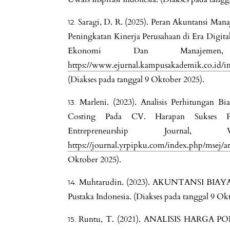
Saragi, D. R. (2025). Peran Akuntansi Ma
Peningkatan Kinerja Perusahaan di Era Digit
Ekonomi Dan Manajemen
https://www.ejurnal.kampusakademik.co.id/in
(Diakses pada tanggal 9 Oktober 2025).
Marleni. (2023). Analisis Perhitungan 
Costing Pada CV. Harapan Sukses Pe
Entrepreneurship Jour
https://journal.yrpipku.com/index.php/msej/ar
Oktober 2025).
Muhtarudin. (2023). AKUNTANSI BIAYA (E
Pustaka Indonesia. (Diakses pada tanggal 9 Ok
Runtu, T. (2021). ANALISIS HAR