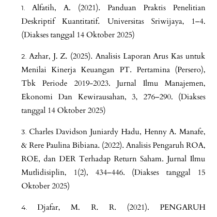
Alfatih, A. (2021). Panduan Praktis Penelitian
Deskriptif Kuantitatif. Universitas Sriwijaya, 1–4.
(Diakses tanggal 14 Oktober 2025)
Azhar, J. Z. (2025). Analisis Laporan Arus Kas untuk
Menilai Kinerja Keuangan PT. Pertamina (Persero),
Tbk Periode 2019-2023. Jurnal Ilmu Manajemen,
Ekonomi Dan Kewirausahan, 3, 276–290. (Diakses
tanggal 14 Oktober 2025)
Charles Davidson Juniardy Hadu, Henny A. Manafe,
& Rere Paulina Bibiana. (2022). Analisis Pengaruh ROA,
ROE, dan DER Terhadap Return Saham. Jurnal Ilmu
Mutlidisiplin, 1(2), 434–446. (Diakses tanggal 15
Oktober 2025)
Djafar, M. R. R. (2021). PENGARUH