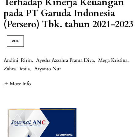
Terhadap Kinerja Keuangan
pada PT Garuda Indonesia
(Persero) Tbk. tahun 2021-2023
PDF
Andini, Ririn
,
Ayesha Azzahra Prama Diva
,
Mega Kristina
,
Zahra Destia
,
Aryanto Nur
More Info