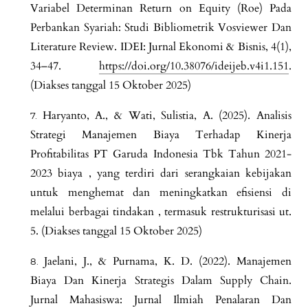
Variabel Determinan Return on Equity (Roe) Pada
Perbankan Syariah: Studi Bibliometrik Vosviewer Dan
Literature Review. IDEI: Jurnal Ekonomi & Bisnis, 4(1),
34–47.
https://doi.org/10.38076/ideijeb.v4i1.151
.
(Diakses tanggal 15 Oktober 2025)
Haryanto, A., & Wati, Sulistia, A. (2025). Analisis
Strategi Manajemen Biaya Terhadap Kinerja
Profitabilitas PT Garuda Indonesia Tbk Tahun 2021-
2023 biaya , yang terdiri dari serangkaian kebijakan
untuk menghemat dan meningkatkan efisiensi di
melalui berbagai tindakan , termasuk restrukturisasi ut.
5. (Diakses tanggal 15 Oktober 2025)
Jaelani, J., & Purnama, K. D. (2022). Manajemen
Biaya Dan Kinerja Strategis Dalam Supply Chain.
Jurnal Mahasiswa: Jurnal Ilmiah Penalaran Dan