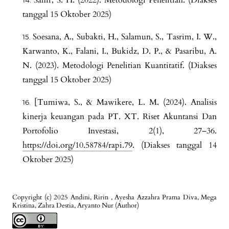
tanggal 15 Oktober 2025)
Soesana, A., Subakti, H., Salamun, S., Tasrim, I. W.,
Karwanto, K., Falani, I., Bukidz, D. P., & Pasaribu, A.
N. (2023). Metodologi Penelitian Kuantitatif. (Diakses
tanggal 15 Oktober 2025)
[Tumiwa, S., & Mawikere, L. M. (2024). Analisis
kinerja keuangan pada PT. XT. Riset Akuntansi Dan
Portofolio Investasi, 2(1), 27–36.
https://doi.org/10.58784/rapi.79
. (Diakses tanggal 14
Oktober 2025)
Copyright (c) 2025 Andini, Ririn , Ayesha Azzahra Prama Diva, Mega
Kristina, Zahra Destia, Aryanto Nur (Author)