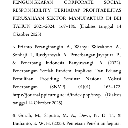
PENGUNGKAPAN CORPORATE SOCIAL
RESPONSIBILITY TERHADAP PROFITABILITAS
PERUSAHAAN SEKTOR MANUFAKTUR DI BEI
TAHUN 2021-2024. 167–186. (Diakses tanggal 14
Oktober 2025)
Frianto Peranginangin, A., Wahyu Wicakono, A.,
Sonhaji, I., Rusdyansyah, A., Penerbangan Jayapura, P.,
& Penerbang Indonesia Banyuwangi, A. (2022).
Penerbangan Setelah Pandemi Implikasi Dan Peluang
Pemulihan. Prosiding Seminar Nasional Vokasi
Penerbangan (SNVP), 01(01), 163–172.
https://journal.ppicurug.ac.id/index.php/snvp
. (Diakses
tanggal 14 Oktober 2025)
Gozali, M., Saputra, M. A., Dewi, N. D. T., &
Budianto, E. W. H. (2023). Pemetaan Penelitian Seputar