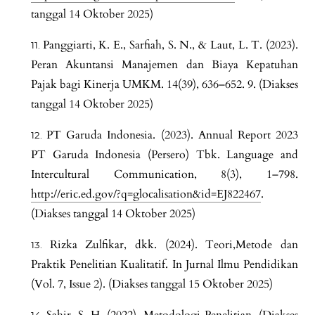
tanggal 14 Oktober 2025)
Panggiarti, K. E., Sarfiah, S. N., & Laut, L. T. (2023).
Peran Akuntansi Manajemen dan Biaya Kepatuhan
Pajak bagi Kinerja UMKM. 14(39), 636–652. 9. (Diakses
tanggal 14 Oktober 2025)
PT Garuda Indonesia. (2023). Annual Report 2023
PT Garuda Indonesia (Persero) Tbk. Language and
Intercultural Communication, 8(3), 1–798.
http://eric.ed.gov/?q=glocalisation&id=EJ822467
.
(Diakses tanggal 14 Oktober 2025)
Rizka Zulfikar, dkk. (2024). Teori,Metode dan
Praktik Penelitian Kualitatif. In Jurnal Ilmu Pendidikan
(Vol. 7, Issue 2). (Diakses tanggal 15 Oktober 2025)
Sahir, S. H. (2022). Metodologi Penelitian. (Diakses