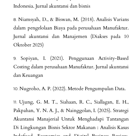
Indonesia. Jurnal akuntansi dan bisnis
Niamsyah, D., & Biswan, M. (2018). Analisis Varians
dalam pengelolaan Biaya pada perusahaan Manufaktur.
Jurnal akuntansi dan Manajemen (Diakses pada 10
Oktober 2025)
Sopiyan, I. (2021). Penggunaan Activity-Based
Costing dalam perusahaan Manufaktur. Jurnal akuntansi
dan Keuangan
Nugroho, A. P. (2022). Metode Pengumpulan Data.
Ujung, G. M. T., Siahaan, R. C., Siallagan, E. H.,
Pakpahan, Y. N. A. J., & Nainggolan, I. (2025). Strategi
Akuntansi Manajerial Untuk Menghadapi Tantangan
Di Lingkungan Bisnis Sektor Makanan : Analisis Kasus
Indofood. Economics and Digital Business Review,