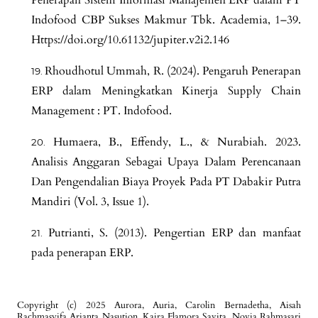
Indofood CBP Sukses Makmur Tbk. Academia, 1–39.
Https://doi.org/10.61132/jupiter.v2i2.146
Rhoudhotul Ummah, R. (2024). Pengaruh Penerapan
ERP dalam Meningkatkan Kinerja Supply Chain
Management : PT. Indofood.
Humaera, B., Effendy, L., & Nurabiah. 2023.
Analisis Anggaran Sebagai Upaya Dalam Perencanaan
Dan Pengendalian Biaya Proyek Pada PT Dabakir Putra
Mandiri (Vol. 3, Issue 1).
Putrianti, S. (2013). Pengertian ERP dan manfaat
pada penerapan ERP.
Copyright (c) 2025 Aurora, Auria, Carolin Bernadetha, Aisah
Rachmasyifa Arianta Nasution, Kaira Flamora Savita, Novia Rahmasari