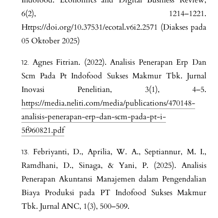
6(2), 1214–1221.
Https://doi.org/10.37531/ecotal.v6i2.2571 (Diakses pada
05 Oktober 2025)
Agnes Fitrian. (2022). Analisis Penerapan Erp Dan
Scm Pada Pt Indofood Sukses Makmur Tbk. Jurnal
Inovasi Penelitian, 3(1), 4–5.
https://media.neliti.com/media/publications/470148-
analisis-penerapan-erp-dan-scm-pada-pt-i-
5f960821.pdf
Febriyanti, D., Aprilia, W. A., Septiannur, M. I.,
Ramdhani, D., Sinaga, & Yani, P. (2025). Analisis
Penerapan Akuntansi Manajemen dalam Pengendalian
Biaya Produksi pada PT Indofood Sukses Makmur
Tbk. Jurnal ANC, 1(3), 500–509.