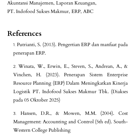
Akuntansi Manajemen
,
Laporan Keuangan
,
PT. Indofood Sukses Makmur
,
ERP
,
ABC
References
Putrianti, S. (2013). Pengertian ERP dan manfaat pada
penerapan ERP.
Winata, W., Erwin, E., Steven, S., Andrean, A., &
Vinchen, H. (2023). Penerapan Sistem Enterprise
Resource Planning (ERP) Dalam Meningkatkan Kinerja
Logistik PT. Indofood Sukses Makmur Tbk. (Diakses
pada 05 Oktober 2025)
Hansen, D.R., & Mowen, M.M. (2004). Cost
Management: Accounting and Control (5th ed). South-
Western College Publishing