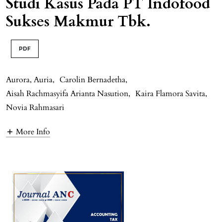
Studi Kasus Pada PT Indofood
Sukses Makmur Tbk.
PDF
Aurora, Auria
,
Carolin Bernadetha
,
Aisah Rachmasyifa Arianta Nasution
,
Kaira Flamora Savita
,
Novia Rahmasari
More Info