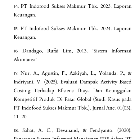
PT Indofood Sukses Makmur Tbk. 2023. Laporan
Keuangan.
PT Indofood Sukses Makmur Tbk. 2024. Laporan
Keuangan.
Dandago, Rufai Lim, 2013. “Sistem Informasi
Akuntansi”
Nur, A., Agustin, F., Azkiyah, L., Yolanda, P., &
Indriyani, V. (2025). Evaluasi Dampak Activity Based
Costing Terhadap Efisiensi Biaya Dan Keunggulan
Kompetitif Produk Di Pasar Global (Studi Kasus pada
PT Indofood Sukses Makmur Tbk.). Jurnal Anc, 01(03),
11–20.
Sahat, A. C., Devanand, & Fendyanto. (2020).
Penerapan Sistem Informasi Manajemen ERP dalam PT