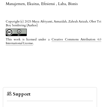
Manajemen
,
Ekuitas
,
Efesiensi
,
Laba
,
Bisnis
Copyright (c) 2025 Maya Afriyanti, Asmaidah, Zahrah Azizah, Obet Tri
Boy Sembiring (Author)
This work is licensed under a
Creative Commons Attribution 4.0
International License
.
Support