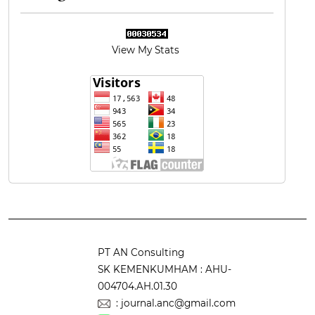
View My Stats
PT AN Consulting
SK KEMENKUMHAM : AHU-
004704.AH.01.30
: journal.anc@gmail.com