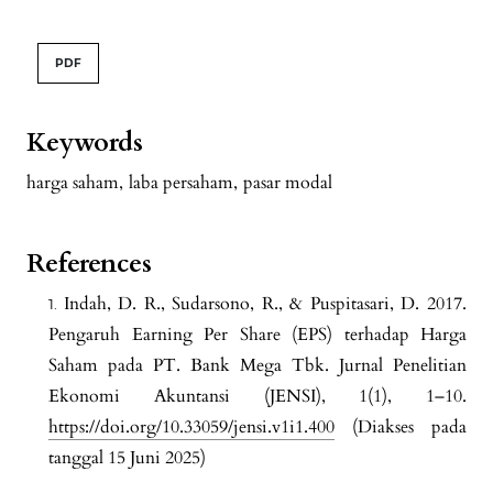
PDF
Keywords
harga saham
,
laba persaham
,
pasar modal
References
Indah, D. R., Sudarsono, R., & Puspitasari, D. 2017.
Pengaruh Earning Per Share (EPS) terhadap Harga
Saham pada PT. Bank Mega Tbk. Jurnal Penelitian
Ekonomi Akuntansi (JENSI), 1(1), 1–10.
https://doi.org/10.33059/jensi.v1i1.400
(Diakses pada
tanggal 15 Juni 2025)