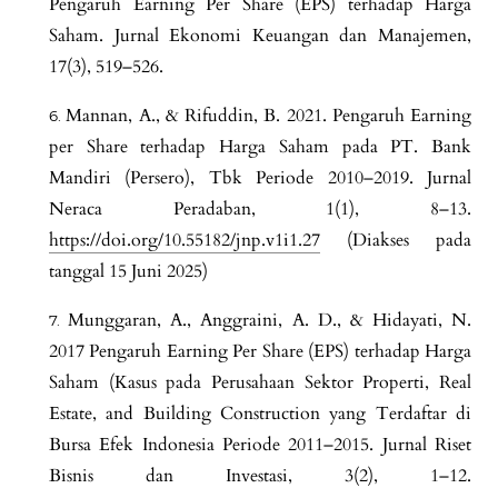
Pengaruh Earning Per Share (EPS) terhadap Harga
Saham. Jurnal Ekonomi Keuangan dan Manajemen,
17(3), 519–526.
Mannan, A., & Rifuddin, B. 2021. Pengaruh Earning
per Share terhadap Harga Saham pada PT. Bank
Mandiri (Persero), Tbk Periode 2010–2019. Jurnal
Neraca Peradaban, 1(1), 8–13.
https://doi.org/10.55182/jnp.v1i1.27
(Diakses pada
tanggal 15 Juni 2025)
Munggaran, A., Anggraini, A. D., & Hidayati, N.
2017 Pengaruh Earning Per Share (EPS) terhadap Harga
Saham (Kasus pada Perusahaan Sektor Properti, Real
Estate, and Building Construction yang Terdaftar di
Bursa Efek Indonesia Periode 2011–2015. Jurnal Riset
Bisnis dan Investasi, 3(2), 1–12.