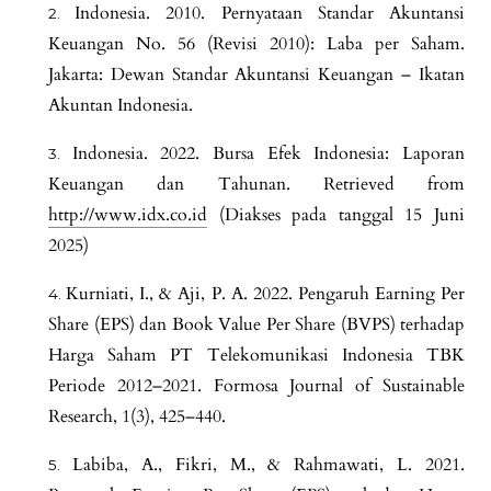
Indonesia. 2010. Pernyataan Standar Akuntansi
Keuangan No. 56 (Revisi 2010): Laba per Saham.
Jakarta: Dewan Standar Akuntansi Keuangan – Ikatan
Akuntan Indonesia.
Indonesia. 2022. Bursa Efek Indonesia: Laporan
Keuangan dan Tahunan. Retrieved from
http://www.idx.co.id
(Diakses pada tanggal 15 Juni
2025)
Kurniati, I., & Aji, P. A. 2022. Pengaruh Earning Per
Share (EPS) dan Book Value Per Share (BVPS) terhadap
Harga Saham PT Telekomunikasi Indonesia TBK
Periode 2012–2021. Formosa Journal of Sustainable
Research, 1(3), 425–440.
Labiba, A., Fikri, M., & Rahmawati, L. 2021.