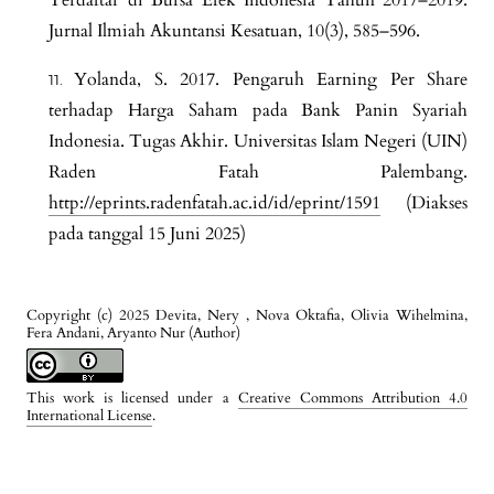
Jurnal Ilmiah Akuntansi Kesatuan, 10(3), 585–596.
Yolanda, S. 2017. Pengaruh Earning Per Share
terhadap Harga Saham pada Bank Panin Syariah
Indonesia. Tugas Akhir. Universitas Islam Negeri (UIN)
Raden Fatah Palembang.
http://eprints.radenfatah.ac.id/id/eprint/1591
(Diakses
pada tanggal 15 Juni 2025)
Copyright (c) 2025 Devita, Nery , Nova Oktafia, Olivia Wihelmina,
Fera Andani, Aryanto Nur (Author)
This work is licensed under a
Creative Commons Attribution 4.0
International License
.