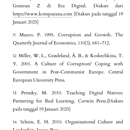
Generasi Z di Era Digital. Diakses dari
https://www.kompasiana.com
(Diakses pada tanggal 19
Januari 2025)
Mauro, P. 1995. Corruption and Growth. The
Quarterly Journal of Economics, 110(3), 681–712.
Miller, W. L., Grødeland, Å. B., & Koshechkina, T.
Y. 2001. A Culture of Corruption? Coping with
Government in Post-Communist Europe. Central
European University Press.
Prensky, M. 2010. Teaching Digital Natives:
Partnering for Real Learning. Corwin Press.(Diakses
pada tanggal 19 Januari 2025)
Schein, E. H. 2010. Organizational Culture and
Leadership. Jossey-Bass.