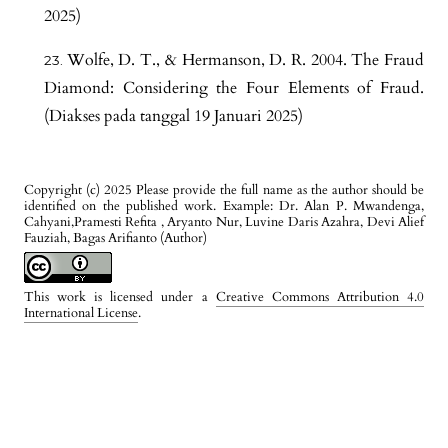
2025)
Wolfe, D. T., & Hermanson, D. R. 2004. The Fraud
Diamond: Considering the Four Elements of Fraud.
(Diakses pada tanggal 19 Januari 2025)
Copyright (c) 2025 Please provide the full name as the author should be
identified on the published work. Example: Dr. Alan P. Mwandenga,
Cahyani,Pramesti Refita , Aryanto Nur, Luvine Daris Azahra, Devi Alief
Fauziah, Bagas Arifianto (Author)
This work is licensed under a
Creative Commons Attribution 4.0
International License
.