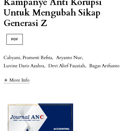
Kampanye Anti Korupsi
Untuk Mengubah Sikap
Generasi Z
PDF
Cahyani, Pramesti Refita
,
Aryanto Nur
,
Luvine Daris Azahra
,
Devi Alief Fauziah
,
Bagas Arifianto
More Info