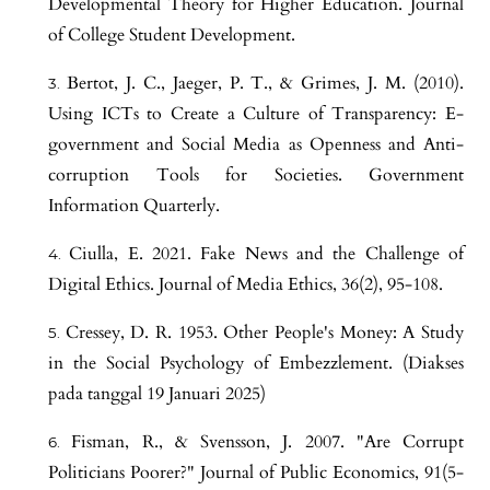
Developmental Theory for Higher Education. Journal
of College Student Development.
Bertot, J. C., Jaeger, P. T., & Grimes, J. M. (2010).
Using ICTs to Create a Culture of Transparency: E-
government and Social Media as Openness and Anti-
corruption Tools for Societies. Government
Information Quarterly.
Ciulla, E. 2021. Fake News and the Challenge of
Digital Ethics. Journal of Media Ethics, 36(2), 95-108.
Cressey, D. R. 1953. Other People's Money: A Study
in the Social Psychology of Embezzlement. (Diakses
pada tanggal 19 Januari 2025)
Fisman, R., & Svensson, J. 2007. "Are Corrupt
Politicians Poorer?" Journal of Public Economics, 91(5-