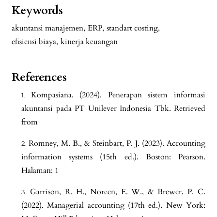
Keywords
akuntansi manajemen
,
ERP
,
standart costing
,
efisiensi biaya
,
kinerja keuangan
References
Kompasiana. (2024). Penerapan sistem informasi
akuntansi pada PT Unilever Indonesia Tbk. Retrieved
from
Romney, M. B., & Steinbart, P. J. (2023). Accounting
information systems (15th ed.). Boston: Pearson.
Halaman: 1
Garrison, R. H., Noreen, E. W., & Brewer, P. C.
(2022). Managerial accounting (17th ed.). New York: