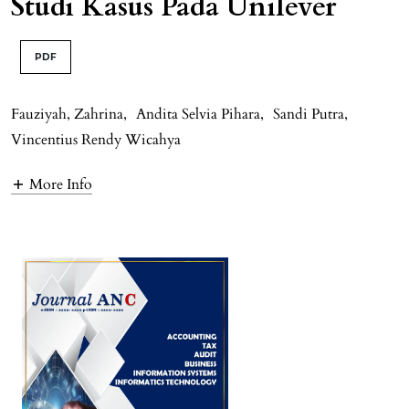
Studi Kasus Pada Unilever
PDF
Fauziyah, Zahrina
,
Andita Selvia Pihara
,
Sandi Putra
,
Vincentius Rendy Wicahya
More Info