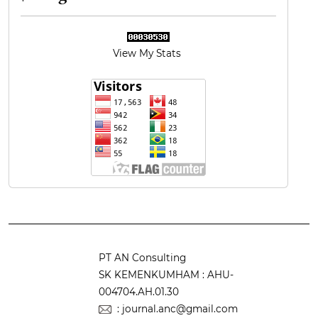
View My Stats
PT AN Consulting
SK KEMENKUMHAM : AHU-
004704.AH.01.30
: journal.anc@gmail.com