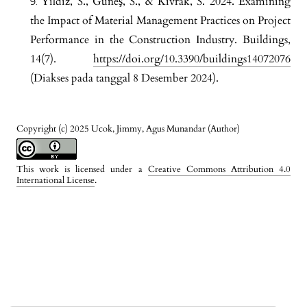
Yıldız, S., Güneş, S., & Kıvrak, S. 2024. Examining
the Impact of Material Management Practices on Project
Performance in the Construction Industry. Buildings,
14(7).
https://doi.org/10.3390/buildings14072076
(Diakses pada tanggal 8 Desember 2024).
Copyright (c) 2025 Ucok, Jimmy, Agus Munandar (Author)
This work is licensed under a
Creative Commons Attribution 4.0
International License
.