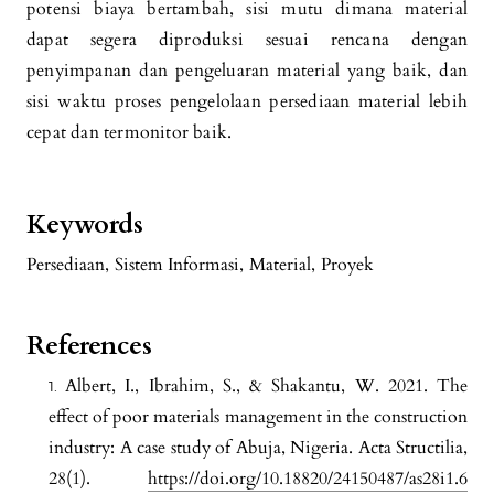
potensi biaya bertambah, sisi mutu dimana material
dapat segera diproduksi sesuai rencana dengan
penyimpanan dan pengeluaran material yang baik, dan
sisi waktu proses pengelolaan persediaan material lebih
cepat dan termonitor baik.
Keywords
Persediaan
,
Sistem Informasi
,
Material
,
Proyek
References
Albert, I., Ibrahim, S., & Shakantu, W. 2021. The
effect of poor materials management in the construction
industry: A case study of Abuja, Nigeria. Acta Structilia,
28(1).
https://doi.org/10.18820/24150487/as28i1.6