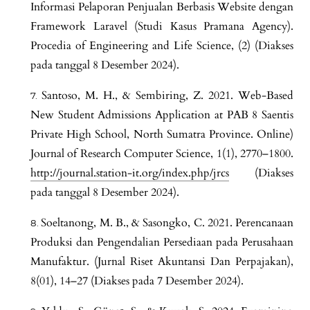
Informasi Pelaporan Penjualan Berbasis Website dengan
Framework Laravel (Studi Kasus Pramana Agency).
Procedia of Engineering and Life Science, (2) (Diakses
pada tanggal 8 Desember 2024).
Santoso, M. H., & Sembiring, Z. 2021. Web-Based
New Student Admissions Application at PAB 8 Saentis
Private High School, North Sumatra Province. Online)
Journal of Research Computer Science, 1(1), 2770–1800.
http://journal.station-it.org/index.php/jrcs
(Diakses
pada tanggal 8 Desember 2024).
Soeltanong, M. B., & Sasongko, C. 2021. Perencanaan
Produksi dan Pengendalian Persediaan pada Perusahaan
Manufaktur. (Jurnal Riset Akuntansi Dan Perpajakan),
8(01), 14–27 (Diakses pada 7 Desember 2024).