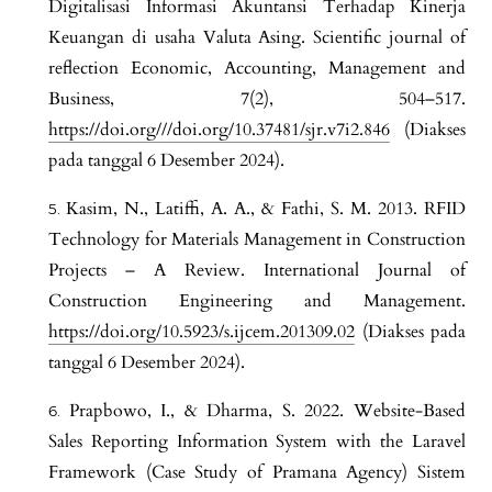
Digitalisasi Informasi Akuntansi Terhadap Kinerja
Keuangan di usaha Valuta Asing. Scientific journal of
reflection Economic, Accounting, Management and
Business, 7(2), 504–517.
https://doi.org///doi.org/10.37481/sjr.v7i2.846
(Diakses
pada tanggal 6 Desember 2024).
Kasim, N., Latiffi, A. A., & Fathi, S. M. 2013. RFID
Technology for Materials Management in Construction
Projects – A Review. International Journal of
Construction Engineering and Management.
https://doi.org/10.5923/s.ijcem.201309.02
(Diakses pada
tanggal 6 Desember 2024).
Prapbowo, I., & Dharma, S. 2022. Website-Based
Sales Reporting Information System with the Laravel
Framework (Case Study of Pramana Agency) Sistem