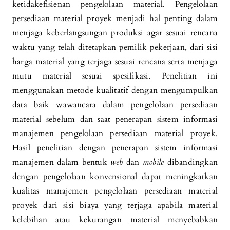
ketidakefisienan pengelolaan material. Pengelolaan
persediaan material proyek menjadi hal penting dalam
menjaga keberlangsungan produksi agar sesuai rencana
waktu yang telah ditetapkan pemilik pekerjaan, dari sisi
harga material yang terjaga sesuai rencana serta menjaga
mutu material sesuai spesifikasi. Penelitian ini
menggunakan metode kualitatif dengan mengumpulkan
data baik wawancara dalam pengelolaan persediaan
material sebelum dan saat penerapan sistem informasi
manajemen pengelolaan persediaan material proyek.
Hasil penelitian dengan penerapan sistem informasi
manajemen dalam bentuk
web
dan
mobile
dibandingkan
dengan pengelolaan konvensional dapat meningkatkan
kualitas manajemen pengelolaan persediaan material
proyek dari sisi biaya yang terjaga apabila material
kelebihan atau kekurangan material menyebabkan