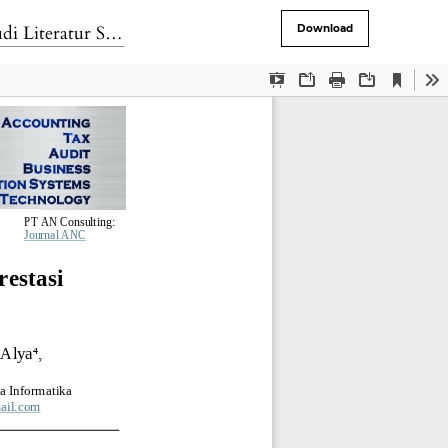
matis Kualitatif
Download