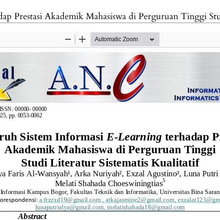
tasi Akademik Mahasiswa di Perguruan Tinggi Studi Literatur Siste