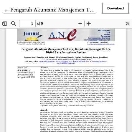
Return to Article Details
←
Pengaruh Akuntansi Manajemen Terhadap Keputusan Keuangan Di Era Digital Pada Perusahaan Fashion
Download