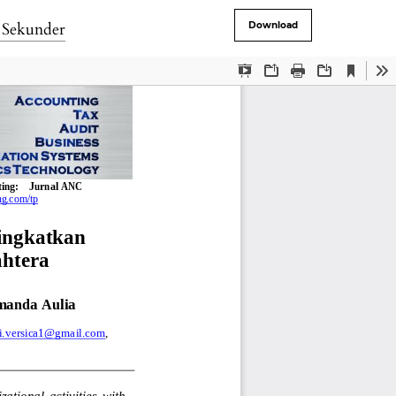
a Sekunder
Download